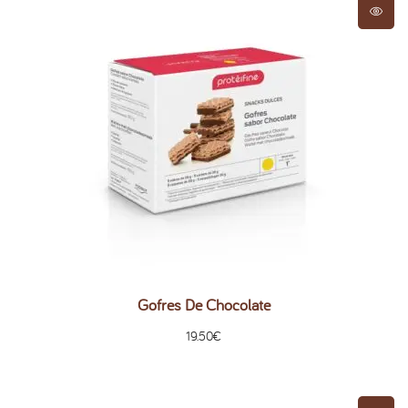
Gofres De Chocolate
19.50
€