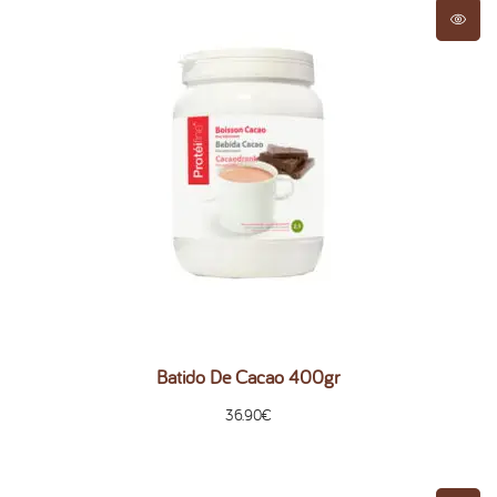
Batido De Cacao 400gr
36.90
€