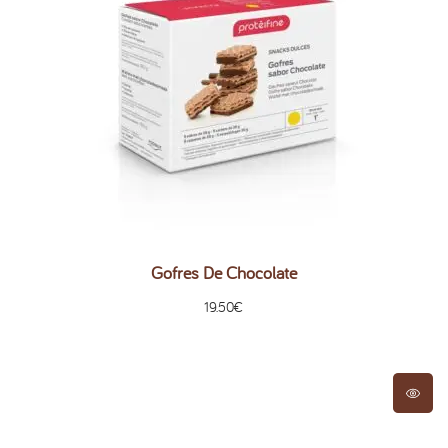
Gofres De Chocolate
19.50
€