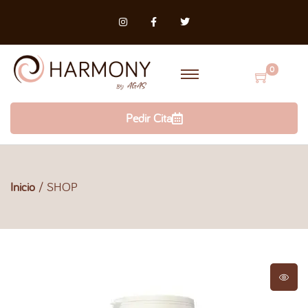
0
Pedir Cita
Inicio
/
SHOP