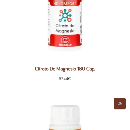
Citrato De Magnesio 180 Cap.
57.44
€