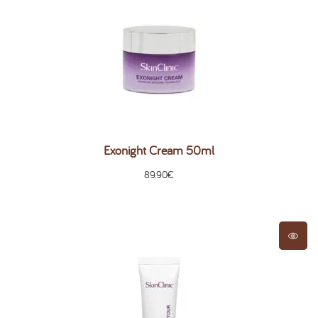
Exonight Cream 50ml
89.90
€