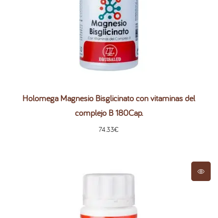
Holomega Magnesio Bisglicinato con vitaminas del
complejo B 180Cap.
74.33
€