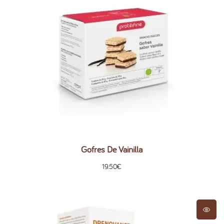
Gofres De Vainilla
19.50
€