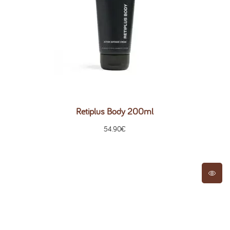
Retiplus Body 200ml
54.90
€