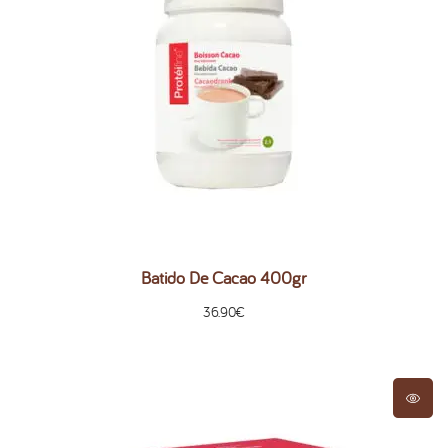
Batido De Cacao 400gr
36.90
€