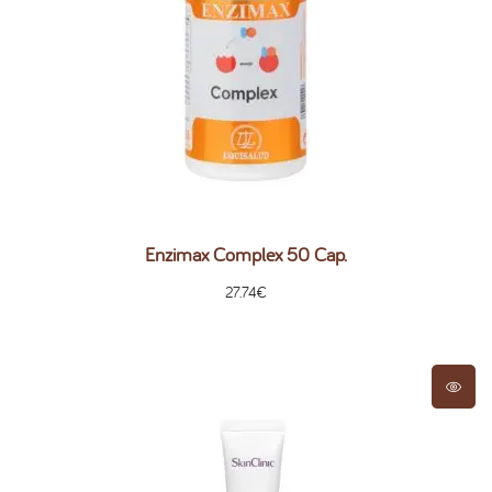
Enzimax Complex 50 Cap.
27.74
€