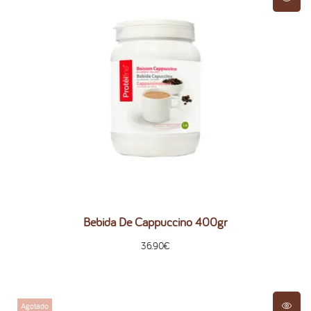
Bebida De Cappuccino 400gr
36.90
€
Agotado