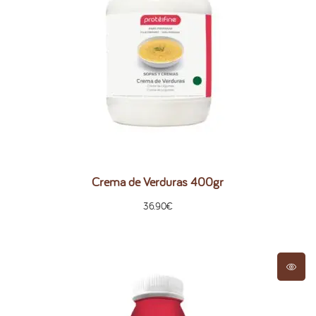
Crema de Verduras 400gr
36.90
€