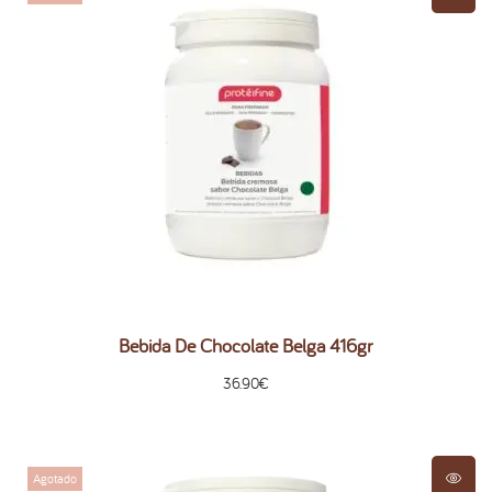
Bebida De Chocolate Belga 416gr
36.90
€
Agotado