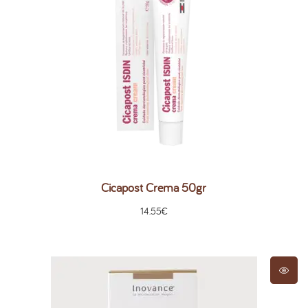
Cicapost Crema 50gr
14.55
€