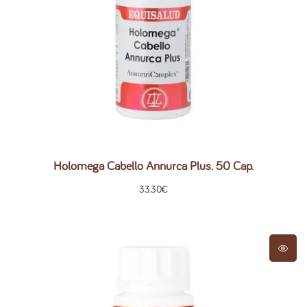
Holomega Cabello Annurca Plus. 50 Cap.
33.30
€