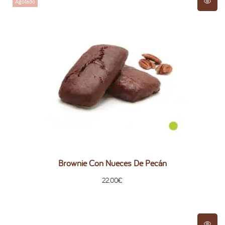
Agotado
Brownie Con Nueces De Pecán
22.00
€