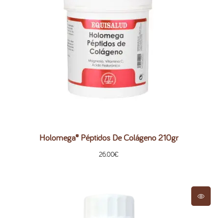
Holomega® Péptidos De Colágeno 210gr
26.00
€