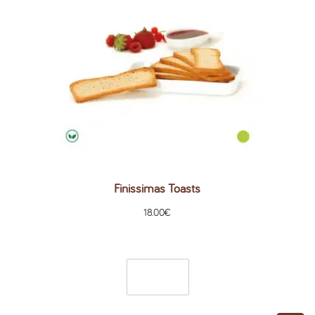
Finissimas Toasts
18.00
€
Filtro