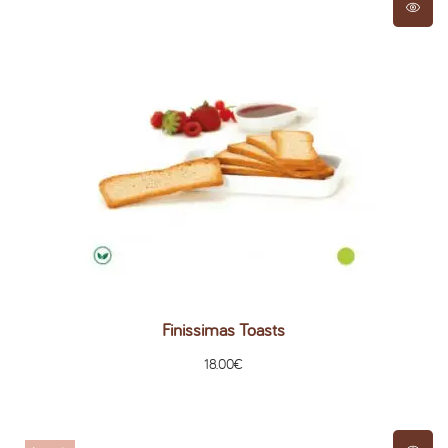
Finissimas Toasts
18.00
€