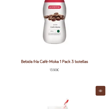
Bebida fría Café-Moka 1 Pack 3 botellas
13.90
€