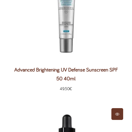
Advanced Brightening UV Defense Sunscreen SPF
50 40ml
49.50
€