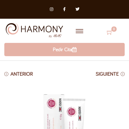
0
Pedir Cita
ANTERIOR
SIGUIENTE