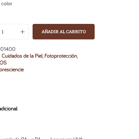
 color
AÑADIR AL CARRITO
701400
:
Cuidados de la Piel
,
Fotoprotección
,
OS
oresciencie
dicional