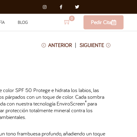
0
Pedir Cita
FÍA
BLOG
ANTERIOR
SIGUIENTE
 color SPF 50 Protege e hidrata los labios, las
 los párpados con un toque de color. Cada sombra
®
ada con nuestra tecnología EnviroScreen
para
ar protección totalmente mineral contra los
ambientales.
 un tono frambuesa profundo, añadiendo un toque