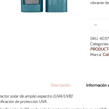
vibrante de
SKU:
403
Categorías
PRODUCT
Marca:
Col
Descripción
Información a
tector solar de amplio espectro (UVA/UVB)
ificación de protección UVA: