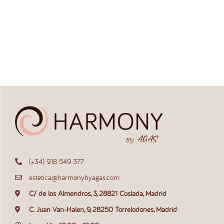
(+34) 918 549 377
estetica@harmonybyagas.com
C/ de los Almendros, 3, 28821 Coslada, Madrid
C. Juan Van-Halen, 9, 28250 Torrelodones, Madrid