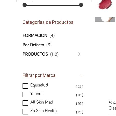
Categorías de Productos
FORMACIÓN
(4)
Por Defecto
(3)
PRODUCTOS
(118)
Filtrar por Marca
Equisalud
( 22 )
Ysonut
( 18 )
All Skin Med
Pro
( 16 )
Clas
Zo Skin Health
( 15 )