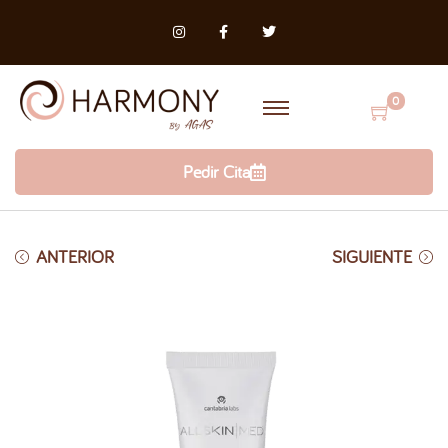
0
Pedir Cita
ANTERIOR
SIGUIENTE