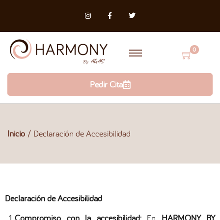
0
Pedir Cita
Inicio
/
Declaración de Accesibilidad
Declaración de Accesibilidad
Compromiso con la accesibilidad:
En
HARMONY BY