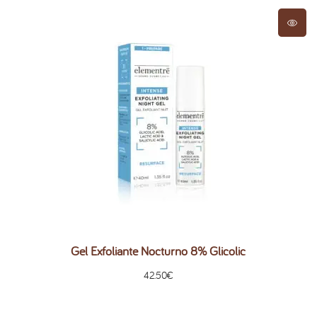
Gel Exfoliante Nocturno 8% Glicolic
42.50
€