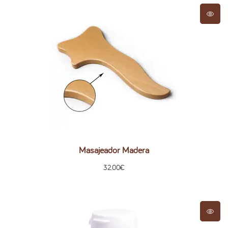
Masajeador Madera
32.00
€