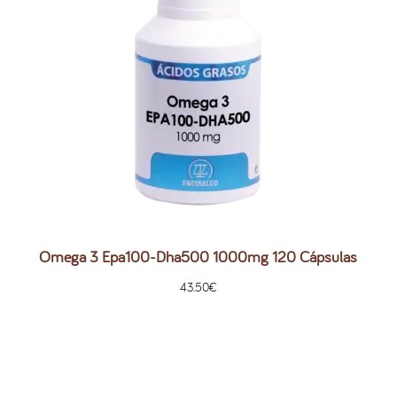
Omega 3 Epa100-Dha500 1000mg 120 Cápsulas
43.50
€