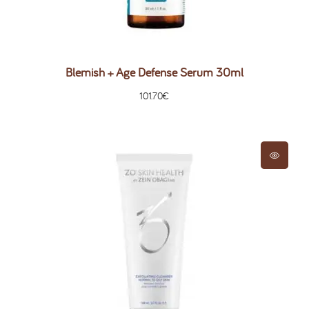
Blemish + Age Defense Serum 30ml
101.70
€