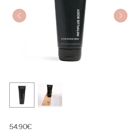
54.90
€