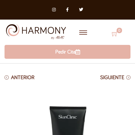
0
Pedir Cita
ANTERIOR
SIGUIENTE