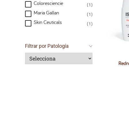
Coloresciencie
( 1 )
Maria Gallan
( 1 )
Skin Ceuticals
( 1 )
Filtrar por Patología
Redn