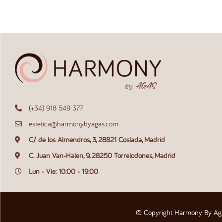
(+34) 918 549 377
estetica@harmonybyagas.com
C/ de los Almendros, 3, 28821 Coslada, Madrid
C. Juan Van-Halen, 9, 28250 Torrelodones, Madrid
Lun - Vie: 10:00 - 19:00
© Copyright Harmony By Ag