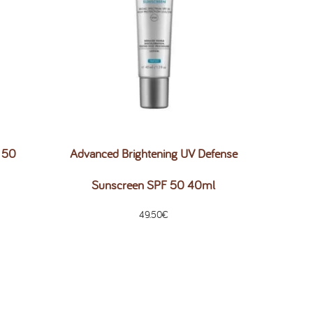
F 50
Advanced Brightening UV Defense
Sunscreen SPF 50 40ml
49.50
€