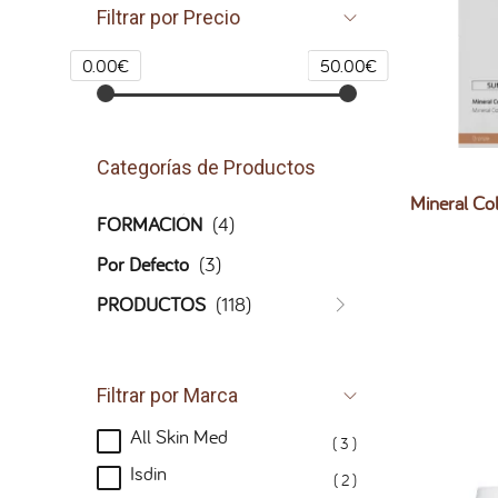
Filtrar por Precio
0.00€
50.00€
Categorías de Productos
Mineral C
FORMACIÓN
(4)
Por Defecto
(3)
PRODUCTOS
(118)
Filtrar por Marca
All Skin Med
( 3 )
Isdin
( 2 )