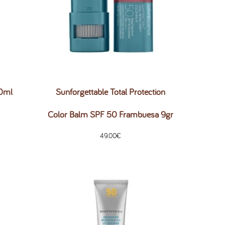
50ml
Sunforgettable Total Protection
Color Balm SPF 50 Frambuesa 9gr
49.00
€