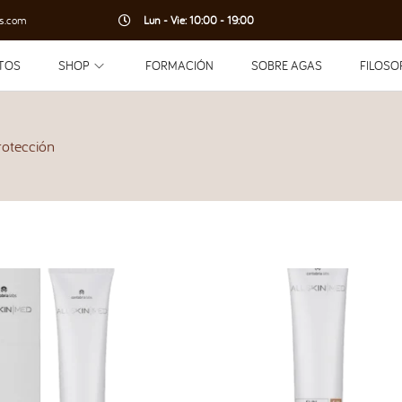
s.com
Lun - Vie: 10:00 - 19:00
TOS
SHOP
FORMACIÓN
SOBRE AGAS
FILOSO
rotección