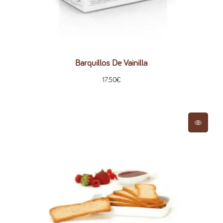
Barquillos De Vainilla
17.50
€