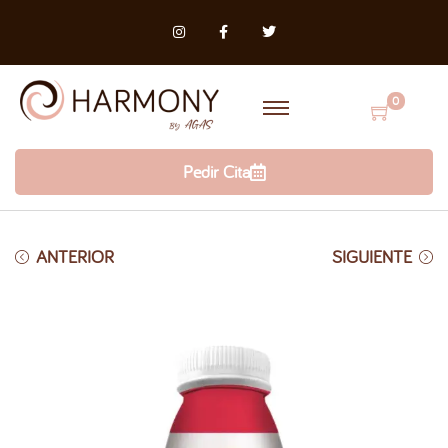
0
Pedir Cita
ANTERIOR
SIGUIENTE