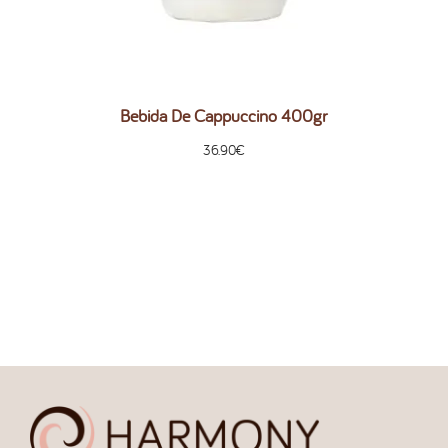
Bebida De Cappuccino 400gr
36.90
€