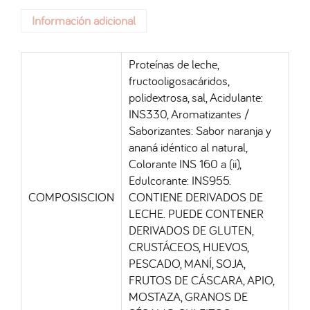
Información adicional
Proteínas de leche,
fructooligosacáridos,
polidextrosa, sal, Acidulante:
INS330, Aromatizantes /
Saborizantes: Sabor naranja y
ananá idéntico al natural,
Colorante INS 160 a (ii),
Edulcorante: INS955.
COMPOSISCION
CONTIENE DERIVADOS DE
LECHE. PUEDE CONTENER
DERIVADOS DE GLUTEN,
CRUSTÁCEOS, HUEVOS,
PESCADO, MANÍ, SOJA,
FRUTOS DE CÁSCARA, APIO,
MOSTAZA, GRANOS DE