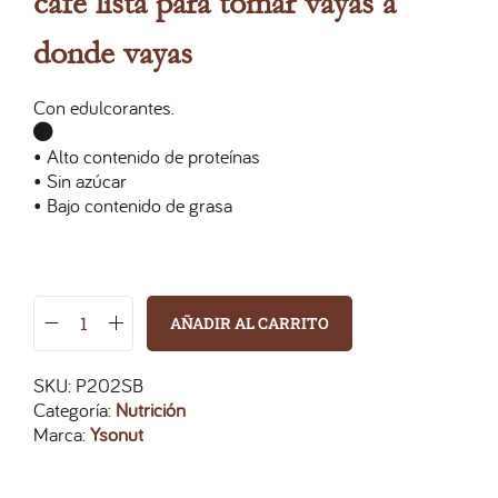
café lista para tomar vayas a
donde vayas
Con edulcorantes.
• Alto contenido de proteínas
• Sin azúcar
• Bajo contenido de grasa
AÑADIR AL CARRITO
SKU:
P202SB
Categoría:
Nutrición
Marca:
Ysonut