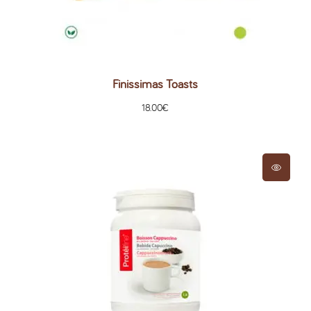
Finissimas Toasts
18.00
€