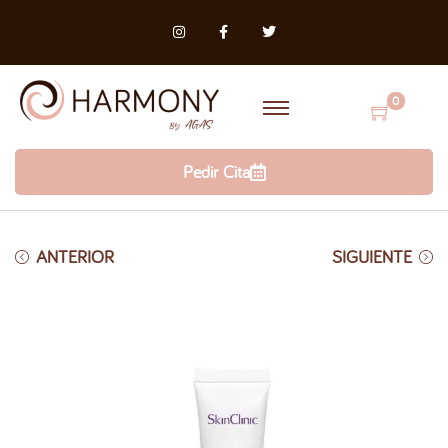
0
Pedir Cita
ANTERIOR
SIGUIENTE