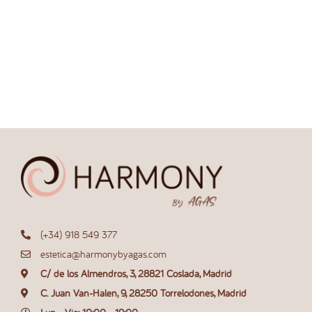
(+34) 918 549 377
estetica@harmonybyagas.com
C/ de los Almendros, 3, 28821 Coslada, Madrid
C. Juan Van-Halen, 9, 28250 Torrelodones, Madrid