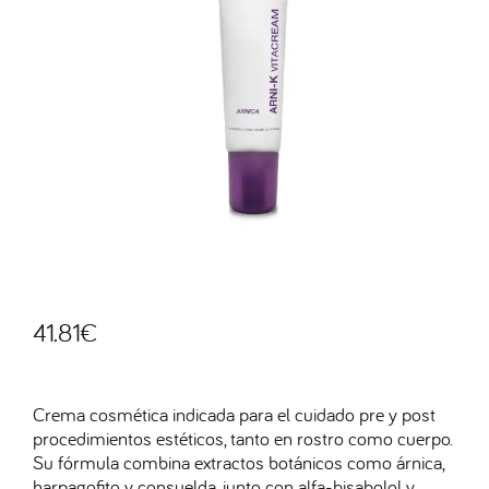
41.81
€
Crema cosmética indicada para el cuidado pre y post
procedimientos estéticos, tanto en rostro como cuerpo.
Su fórmula combina extractos botánicos como árnica,
harpagofito y consuelda, junto con alfa-bisabolol y