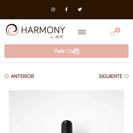
0
Pedir Cita
ANTERIOR
SIGUIENTE