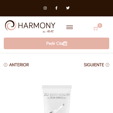
0
Pedir Cita
ANTERIOR
SIGUIENTE