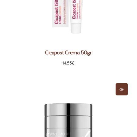
Cicapost Crema 50gr
14.55
€