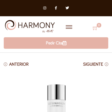
0
Pedir Cita
ANTERIOR
SIGUIENTE