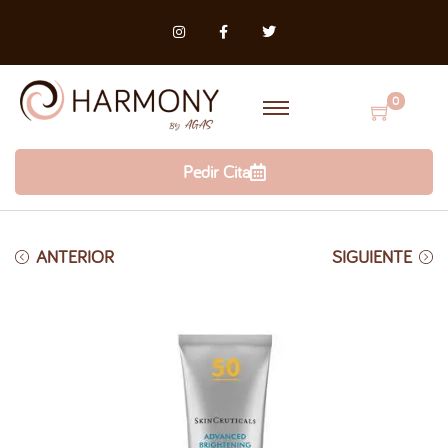
0
Pedir Cita
ANTERIOR
SIGUIENTE