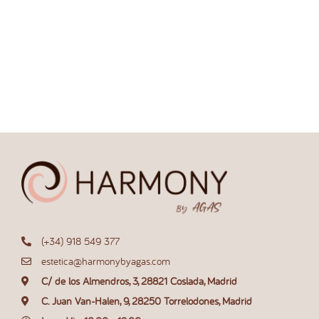
(+34) 918 549 377
estetica@harmonybyagas.com
C/ de los Almendros, 3, 28821 Coslada, Madrid
C. Juan Van-Halen, 9, 28250 Torrelodones, Madrid