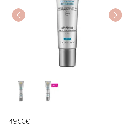
49.50
€