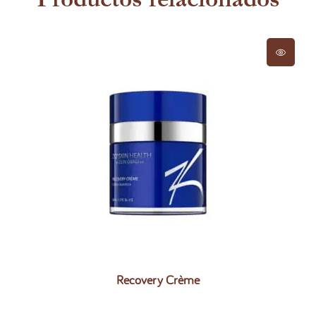
Recovery Crème