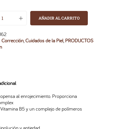
AÑADIR AL CARRITO
162
:
Corrección
,
Cuidados de la Piel
,
PRODUCTOS
in
dicional
propensa al enrojecimiento. Proporciona
Complex
-Vitamina B5 y un complejo de polímeros
ipolución y antiedad.