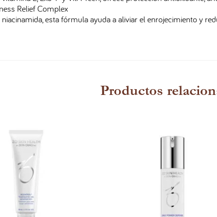
ness Relief Complex
niacinamida, esta fórmula ayuda a aliviar el enrojecimiento y reduc
Productos relacio