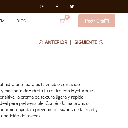
0
Pedir Cita
FÍA
BLOG
ANTERIOR
SIGUIENTE
l hidratante para piel sensible con ácido
o y niacinamidaHidrata tu rostro con Hyaluronic
nsitive, la crema de textura ligera y rápida
deal para piel sensible. Con ácido hialurónico
cinamida, ayuda a prevenir los signos de la edad y
a aparición de rojeces.