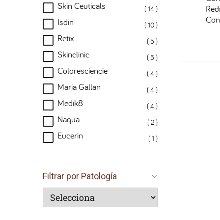
Skin Ceuticals
Red
( 14 )
Con 
Isdin
( 10 )
Retix
( 5 )
Skinclinic
( 5 )
Coloresciencie
( 4 )
Maria Gallan
( 4 )
Medik8
( 4 )
Naqua
( 2 )
Eucerin
( 1 )
Filtrar por Patología