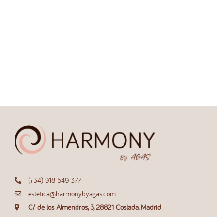
(+34) 918 549 377
estetica@harmonybyagas.com
C/ de los Almendros, 3, 28821 Coslada, Madrid