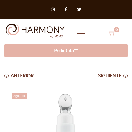
0
Pedir Cita
ANTERIOR
SIGUIENTE
Agotado