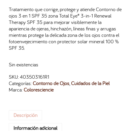
Tratamiento que corrige, protege y atiende Contorno de
ojos 3 en 1 SPF 35 zona Total Eye® 3-in-1 Renewal
Therapy SPF 35 para mejorar visiblemente la
apariencia de ojeras, hinchazón, líneas finas y arrugas
mientras protege la delicada zona de los ojos contra el
fotoenvejecimiento con protector solar mineral 100 %
SPF 35.
Sin existencias
SKU:
403503161R1
Categorías:
Contorno de Ojos
,
Cuidados de la Piel
Marca:
Coloresciencie
Descripción
Información adicional