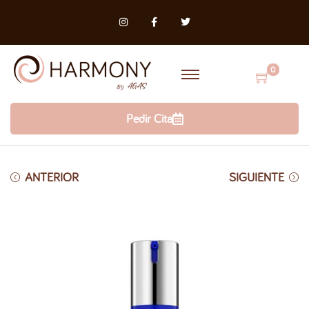
0
Pedir Cita
ANTERIOR
SIGUIENTE