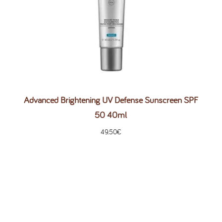
Advanced Brightening UV Defense Sunscreen SPF
50 40ml
49.50
€