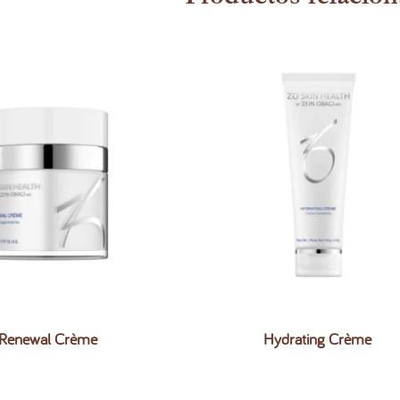
Renewal Crème
Hydrating Crème