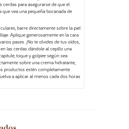
las cerdas para asegurarse de que el
asta que vea una pequeña bocanada de
lares, barre directamente sobre la piel
illaje. Aplique generosamente en la cara
ios pases. ¡No te olvides de tus oídos,
 en las cerdas dándole al cepillo una
capitule, toque y golpee según sea
rectamente sobre una crema hidratante,
 los productos estén completamente
Vuelva a aplicar al menos cada dos horas
nados