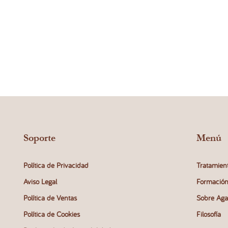
Soporte
Menú
Política de Privacidad
Tratamien
Aviso Legal
Formació
Política de Ventas
Sobre Aga
Política de Cookies
Filosofía