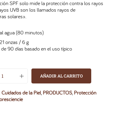
ación SPF solo mide la protección contra los rayos
ayos UVB son los llamados rayos de
as solares».
 al agua (80 minutos)
21 onzas / 6 g
 de 90 días basado en el uso típico
AÑADIR AL CARRITO
:
Cuidados de la Piel
,
PRODUCTOS
,
Protección
oresciencie