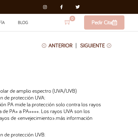
0
Pedir Cita
FÍA
BLOG
ANTERIOR
SIGUIENTE
solar de amplio espectro (UVA/UVB)
ón de protección UVA:
ción PA mide la protección solo contra los rayos
ía de PA+ a PA++++. Los rayos UVA son los
ayos de «envejecimiento».más información
ón de protección UVB: