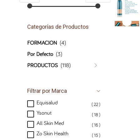
Categorías de Productos
FORMACIÓN
(4)
Por Defecto
(3)
PRODUCTOS
(118)
Filtrar por Marca
Equisalud
( 22 )
Ysonut
( 18 )
All Skin Med
( 16 )
Zo Skin Health
( 15 )