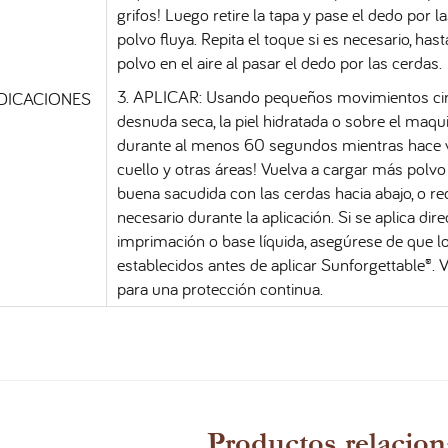
grifos! Luego retire la tapa y pase el dedo por 
polvo fluya. Repita el toque si es necesario, h
polvo en el aire al pasar el dedo por las cerdas.
3. APLICAR: Usando pequeños movimientos circu
NDICACIONES
desnuda seca, la piel hidratada o sobre el maqu
durante al menos 60 segundos mientras hace var
cuello y otras áreas! Vuelva a cargar más polvo
buena sacudida con las cerdas hacia abajo, o re
necesario durante la aplicación. Si se aplica di
imprimación o base líquida, asegúrese de que
establecidos antes de aplicar Sunforgettable®. 
para una protección continua.
Productos relacio