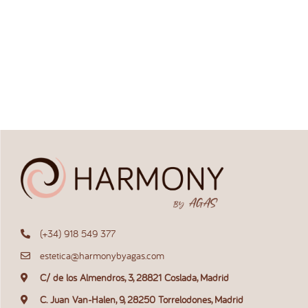
(+34) 918 549 377
estetica@harmonybyagas.com
C/ de los Almendros, 3, 28821 Coslada, Madrid
C. Juan Van-Halen, 9, 28250 Torrelodones, Madrid