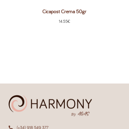
Cicapost Crema 50gr
14.55
€
(+34) 918 549 377