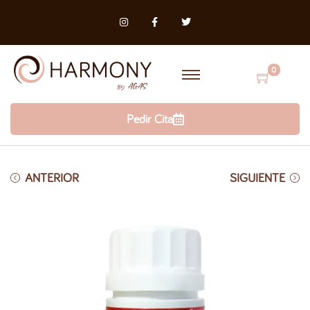
0
Pedir Cita
ANTERIOR
SIGUIENTE