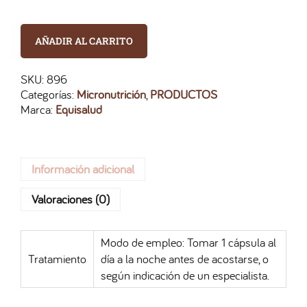
AÑADIR AL CARRITO
SKU:
896
Categorías:
Micronutrición
,
PRODUCTOS
Marca:
Equisalud
Información adicional
Valoraciones (0)
Modo de empleo: Tomar 1 cápsula al
Tratamiento
día a la noche antes de acostarse, o
según indicación de un especialista.