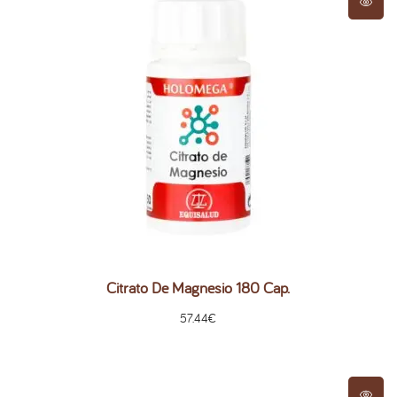
Citrato De Magnesio 180 Cap.
57.44
€