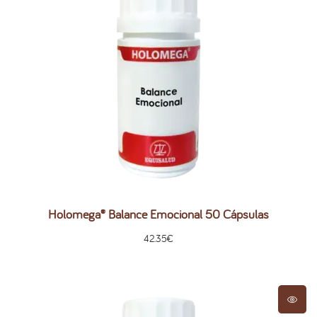
Holomega® Balance Emocional 50 Cápsulas
42.35
€