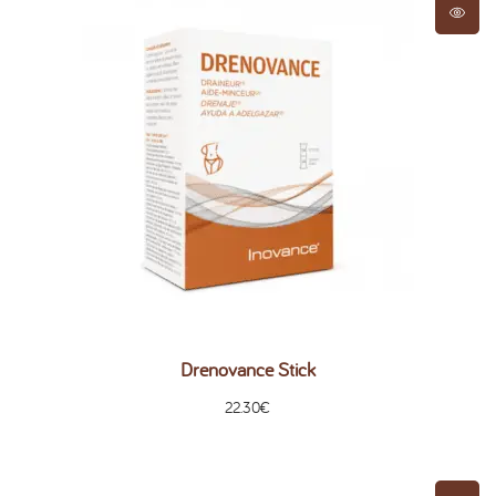
Drenovance Stick
22.30
€