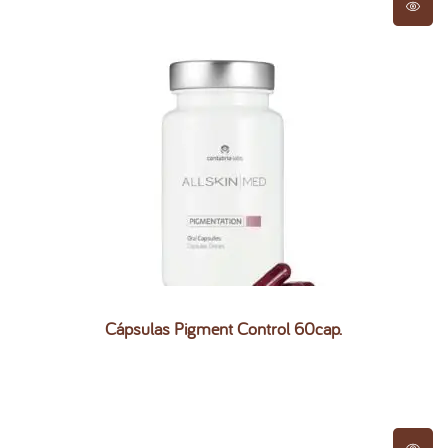
Cápsulas Pigment Control 60cap.