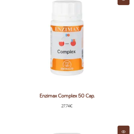
Enzimax Complex 50 Cap.
27.74
€