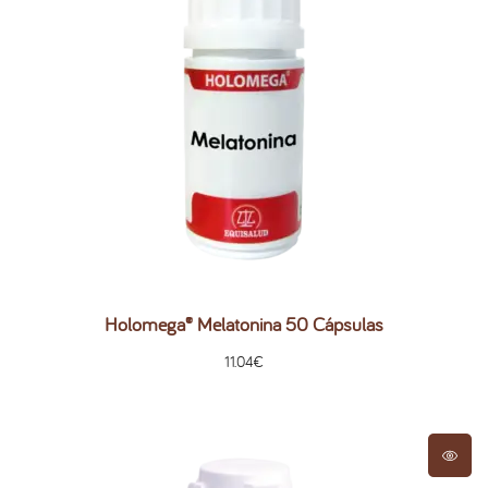
Holomega® Melatonina 50 Cápsulas
11.04
€