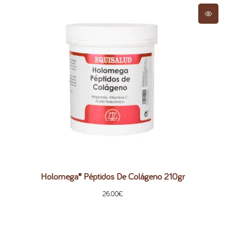
Holomega® Péptidos De Colágeno 210gr
26.00
€