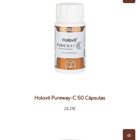
Holovit Pureway-C 50 Cápsulas
24.21
€