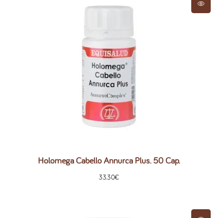
Holomega Cabello Annurca Plus. 50 Cap.
33.30
€