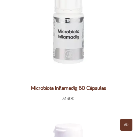
Microbiota Inflamadig 60 Cápsulas
31.30
€