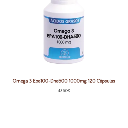
Omega 3 Epa100-Dha500 1000mg 120 Cápsulas
43.50
€