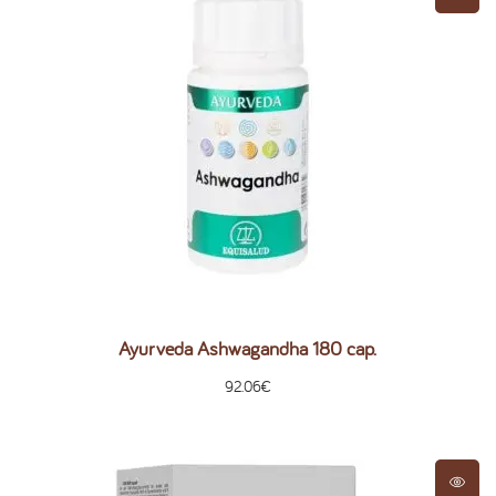
Ayurveda Ashwagandha 180 cap.
92.06
€