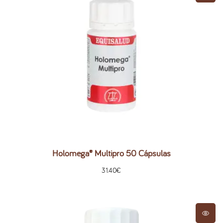
Holomega® Multipro 50 Cápsulas
31.40
€