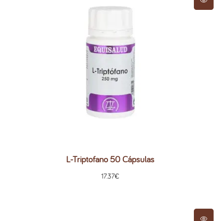
L-Triptofano 50 Cápsulas
17.37
€