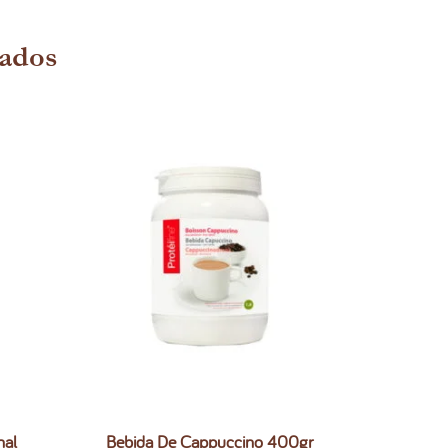
nados
nal
Bebida De Cappuccino 400gr