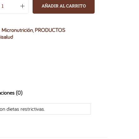
AÑADIR AL CARRITO
:
Micronutrición
,
PRODUCTOS
isalud
aciones (0)
n dietas restrictivas.