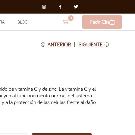
0
Pedir Cita
FÍA
BLOG
ANTERIOR
SIGUIENTE
ido de vitamina C y de zinc: La vitamina C y el
ibuyen al funcionamiento normal del sistema
 y a la protección de las células frente al daño