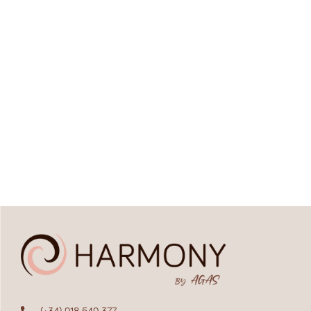
(+34) 918 549 377