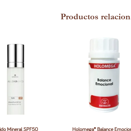
Productos relacio
uido Mineral SPF50
Holomega® Balance Emocio