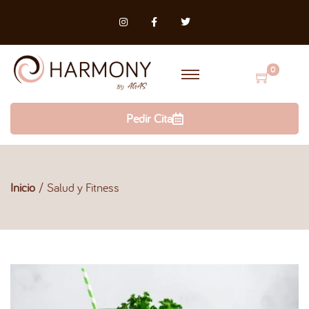
0
Pedir Cita
Inicio
/
Salud y Fitness