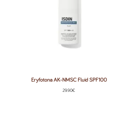
Eryfotona AK-NMSC Fluid SPF100
29.90
€