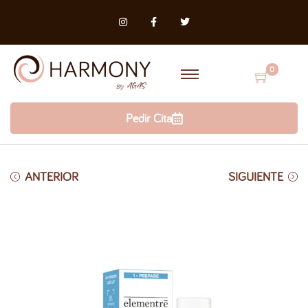
0
Pedir Cita
ANTERIOR
SIGUIENTE