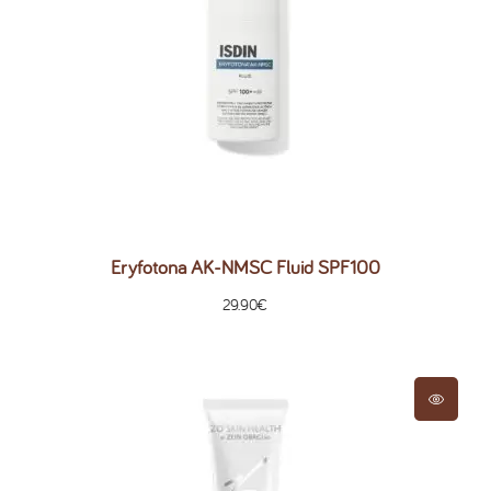
Eryfotona AK-NMSC Fluid SPF100
29.90
€