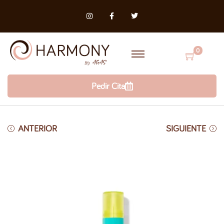
0
Pedir Cita
ANTERIOR
SIGUIENTE