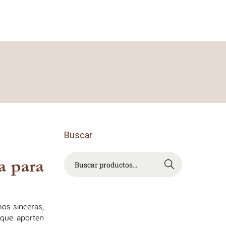
Buscar
a para
Buscar
mos sinceras,
que aporten