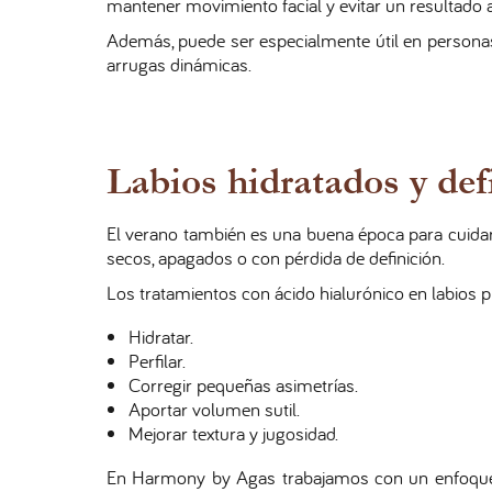
mantener movimiento facial y evitar un resultado art
Además, puede ser especialmente útil en persona
arrugas dinámicas.
Labios hidratados y def
El verano también es una buena época para cuidar 
secos, apagados o con pérdida de definición.
Los tratamientos con ácido hialurónico en labios p
Hidratar.
Perfilar.
Corregir pequeñas asimetrías.
Aportar volumen sutil.
Mejorar textura y jugosidad.
En Harmony by Agas trabajamos con un enfoque n