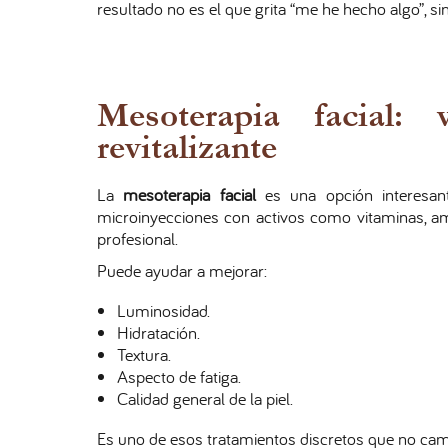
resultado no es el que grita “me he hecho algo”, si
Mesoterapia facial: 
revitalizante
La
mesoterapia facial
es una opción interesant
microinyecciones con activos como vitaminas, ami
profesional.
Puede ayudar a mejorar:
Luminosidad.
Hidratación.
Textura.
Aspecto de fatiga.
Calidad general de la piel.
Es uno de esos tratamientos discretos que no camb