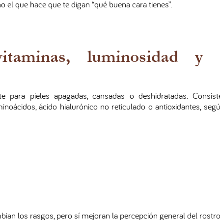
no el que hace que te digan “qué buena cara tienes”.
vitaminas, luminosidad y 
e para pieles apagadas, cansadas o deshidratadas. Consist
noácidos, ácido hialurónico no reticulado o antioxidantes, seg
ian los rasgos, pero sí mejoran la percepción general del rostro