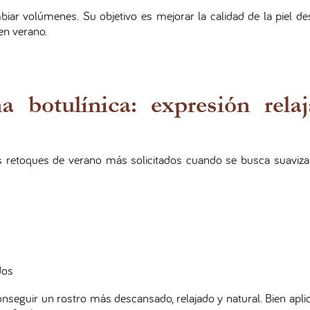
biar volúmenes. Su objetivo es mejorar la calidad de la piel d
en verano.
a botulínica: expresión rela
 retoques de verano más solicitados cuando se busca suaviza
dos
conseguir un rostro más descansado, relajado y natural. Bien apli