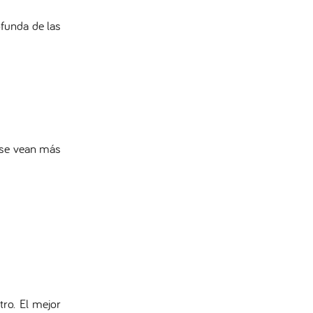
funda de las
e se vean más
ro. El mejor