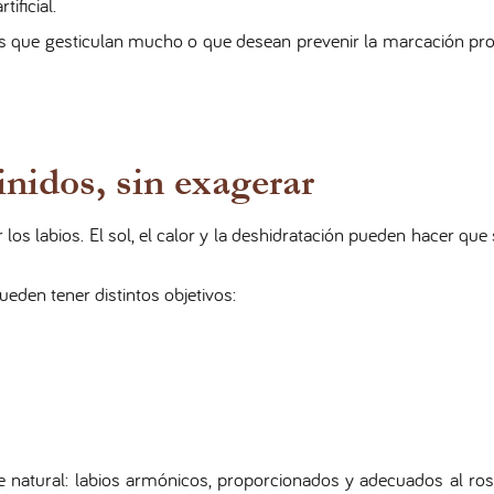
ificial.
s que gesticulan mucho o que desean prevenir la marcación pro
inidos, sin exagerar
los labios. El sol, el calor y la deshidratación pueden hacer qu
ueden tener distintos objetivos:
atural: labios armónicos, proporcionados y adecuados al rost