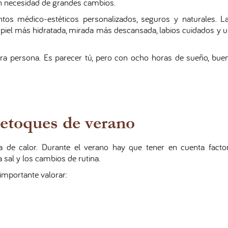
in necesidad de grandes cambios.
tos médico-estéticos personalizados, seguros y naturales. L
r: piel más hidratada, mirada más descansada, labios cuidados y 
otra persona. Es parecer tú, pero con ocho horas de sueño, bue
 retoques de verano
a de calor. Durante el verano hay que tener en cuenta fact
la sal y los cambios de rutina.
 importante valorar: