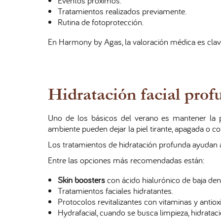
Eventos próximos.
Tratamientos realizados previamente.
Rutina de fotoprotección.
En Harmony by Agas, la valoración médica es clave
Hidratación facial prof
Uno de los básicos del verano es mantener la pie
ambiente pueden dejar la piel tirante, apagada o con
Los tratamientos de hidratación profunda ayudan a
Entre las opciones más recomendadas están:
Skin boosters
con ácido hialurónico de baja den
Tratamientos faciales hidratantes.
Protocolos revitalizantes con vitaminas y antiox
Hydrafacial, cuando se busca limpieza, hidrata