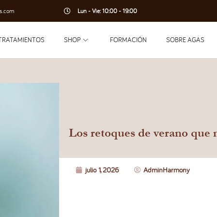
s.com
Lun - Vie: 10:00 - 19:00
TRATAMIENTOS
SHOP
FORMACIÓN
SOBRE AGAS
Los retoques de verano que 
julio 1, 2026
AdminHarmony