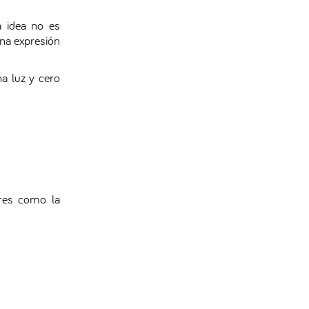
a idea no es
una expresión
na luz y cero
ores como la