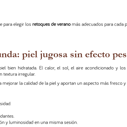
 para elegir los
retoques de verano
más adecuados para cada pa
unda: piel jugosa sin efecto pe
l bien hidratada. El calor, el sol, el aire acondicionado y lo
 textura irregular.
 mejorar la calidad de la piel y aportan un aspecto más fresco y
sidad.
idantes.
ción y luminosidad en una misma sesión.