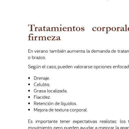
Tratamientos corporal
firmeza
En verano también aumenta la demanda de tratam
o brazos.
Según el caso, pueden valorarse opciones enfocad
Drenaje.
Celulitis.
Grasa localizada.
Flacidez.
Retención de líquidos.
Mejora de textura corporal.
Es importante tener expectativas realistas: los
movimiento, pero pueden ayudar a mejorar la apa