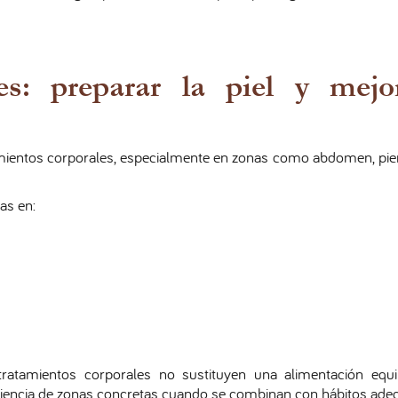
es: preparar la piel y mejo
ientos corporales, especialmente en zonas como abdomen, pier
as en:
 tratamientos corporales no sustituyen una alimentación equil
riencia de zonas concretas cuando se combinan con hábitos ade