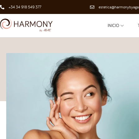
+34 34 918 549 377
estetica@harmonybyaga
INICIO