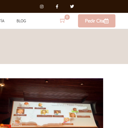
0
Pedir Cita
FÍA
BLOG