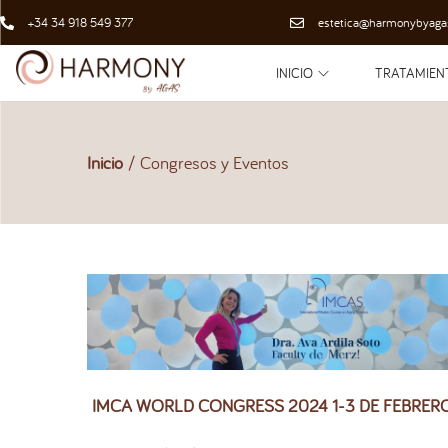
+34 34 918 549 377
estetica@harmonybyaga
INICIO
TRATAMIEN
Inicio
/
Congresos y Eventos
IMCA WORLD CONGRESS 2024 1-3 DE FEBRER