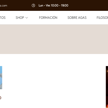
s.com
Lun - Vie: 10:00 - 19:00
TOS
SHOP
FORMACIÓN
SOBRE AGAS
FILOSO
O