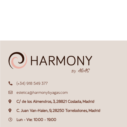
(+34) 918 549 377
estetica@harmonybyagas.com
C/ de los Almendros, 3, 28821 Coslada, Madrid
C. Juan Van-Halen, 9, 28250 Torrelodones, Madrid
Lun - Vie: 10:00 - 19:00