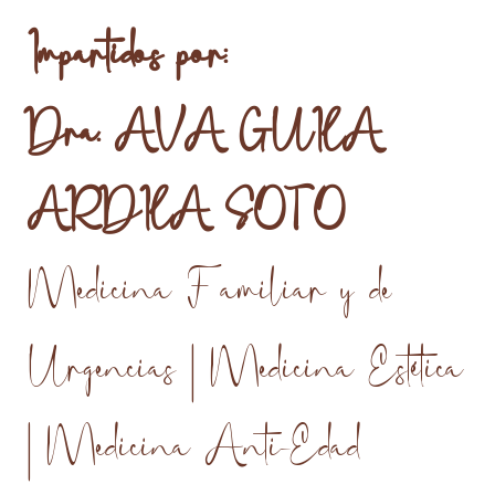
Impartidos por:
Dra. AVA GUILA
ARDILA SOTO
Medicina Familiar y de
Urgencias | Medicina Estética
| Medicina Anti-Edad