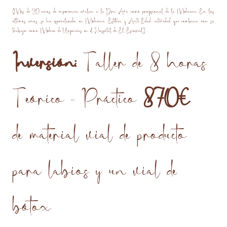
(Más de 20 años de experiencia avalan a la Dra. Ava como profesional de la Medicina. En los
últimos años, se ha especializado en Medicina Estética y Anti-Edad, actividad que combina con su
trabajo como Médico de Urgencias en el Hospital de El Escorial.)
Inversión:
Taller de 8 horas
Teórico - Práctico
870€
de material vial de producto
para labios y un vial de
bótox