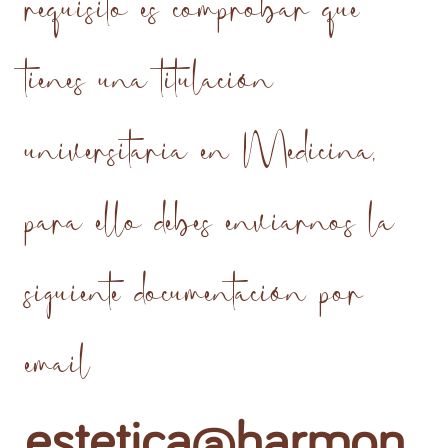
requisito es comprobar que
tienes una titulación
universitaria en Medicina,
para ello debes enviarnos la
siguiente documentación por
email
estetica@harmon