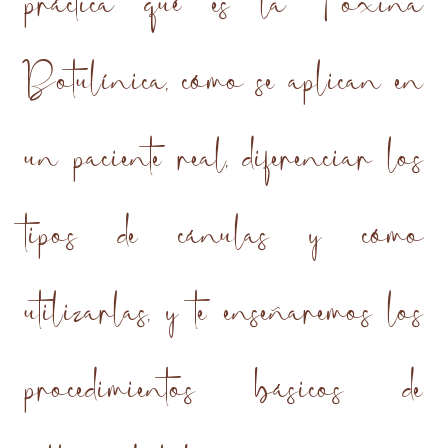
práctica qué es la Toxina
Botulínica, cómo se aplican en
un paciente real, diferenciar los
tipos de cánulas y cómo
utilizarlas, y te enseñaremos los
procedimientos básicos de