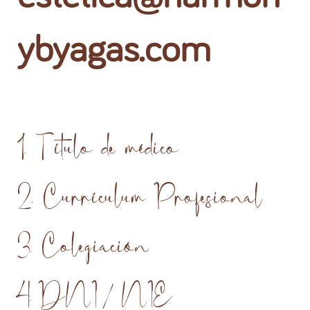
ybyagas.com
1. Título de médico
2. Currículum Profesional
3. Colegiación
4. DNI / NIE