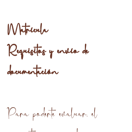
Matrícula
Requisitos y envío de
documentación
Para poderte evaluar, el