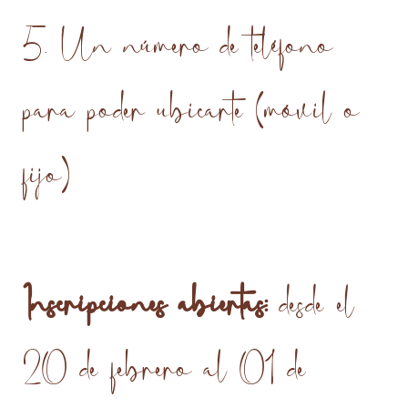
5. Un número de teléfono
para poder ubicarte (móvil o
fijo)
Inscripciones abiertas:
desde el
20 de febrero al 01 de